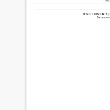
«
Ant
TESES E DISSERTA
Desenvolv