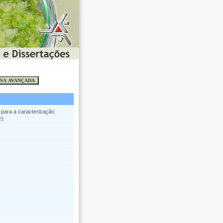
para a caracterização
z)