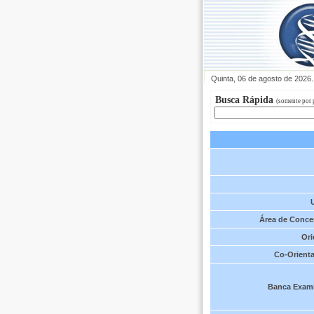
Quinta, 06 de agosto de 2026.
Busca Rápida
(somente por 
Área de Conce
Ori
Co-Orienta
Banca Exam