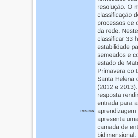
resolução. O 
classificação 
processos de 
da rede. Neste 
classificar 33 
estabilidade p
semeados e con
estado de Mato
Primavera do L
Santa Helena 
(2012 e 2013).
resposta rendi
entrada para 
aprendizagem 
Resumo
apresenta uma 
camada de ent
bidimensional.