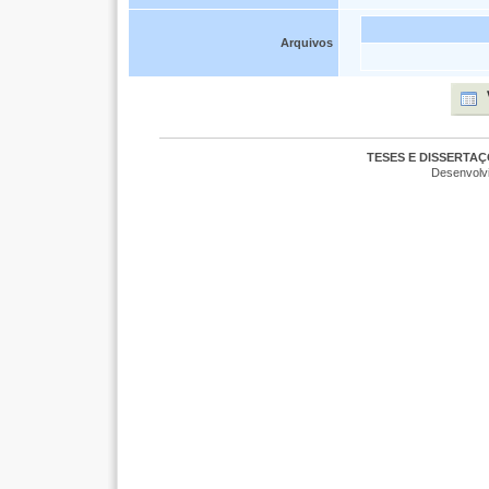
Arquivos
TESES E DISSERTA
Desenvolv