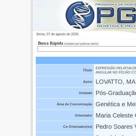
Sexta, 07 de agosto de 2026.
Busca Rápida
(somente por palavras-chave)
EXPRESSÃO RELATIVA D
Título
ANGULAR NO FEIJÃO C
LOVATTO, MA
Autor
Pós-Graduaçã
Unidade
Genética e Me
Área de Concentração
Maria Celeste 
Orientador
Pedro Soares V
Co-Orientador(es)