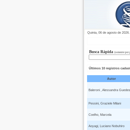
Quinta, 06 de agosto de 2026.
Busca Rápida
(somente por 
Últimos 10 registros cadas
Autor
Baleroni , Alessandra Guede
Pessini, Graziele Milani
Coelho, Marcela
Aoyagi, Luciano Nobuhiro