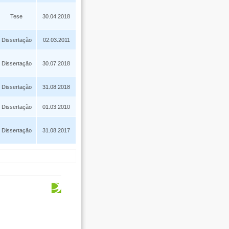
Tese
30.04.2018
Dissertação
02.03.2011
Dissertação
30.07.2018
Dissertação
31.08.2018
Dissertação
01.03.2010
Dissertação
31.08.2017