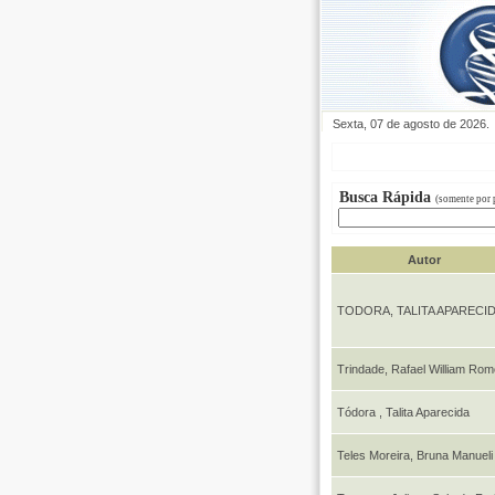
Sexta, 07 de agosto de 2026.
Busca Rápida
(somente por 
Autor
TODORA, TALITA APARECI
Trindade, Rafael William Rom
Tódora , Talita Aparecida
Teles Moreira, Bruna Manueli