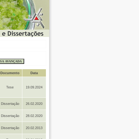
Documento
Data
Tese
19.09.2024
Dissertação
26.02.2020
Dissertação
28.02.2020
Dissertação
20.02.2013